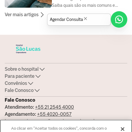
Saiba quais são os mais comuns e
quando buscar ajuda.
Ver mais artigos
Agendar Consulta
Sobre o hospital
Para paciente
Convênios
Fale Conosco
Fale Conosco
Atendimento:
+55 21 2545 4000
Agendamento:
+55 4020-0057
Imprensa:
imprensa@americasmed.com.br
Certificações
Ao clicar em "Aceitar todos os cookies", concorda com o