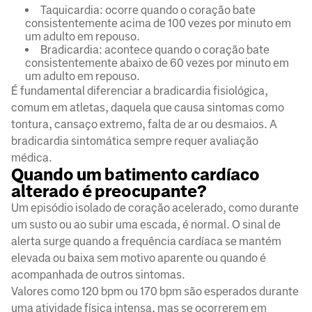
Taquicardia: ocorre quando o coração bate
consistentemente acima de 100 vezes por minuto em
um adulto em repouso.
Bradicardia: acontece quando o coração bate
consistentemente abaixo de 60 vezes por minuto em
um adulto em repouso.
É fundamental diferenciar a bradicardia fisiológica,
comum em atletas, daquela que causa sintomas como
tontura, cansaço extremo, falta de ar ou desmaios. A
bradicardia sintomática sempre requer avaliação
médica.
Quando um batimento cardíaco
alterado é preocupante?
Um episódio isolado de coração acelerado, como durante
um susto ou ao subir uma escada, é normal. O sinal de
alerta surge quando a frequência cardíaca se mantém
elevada ou baixa sem motivo aparente ou quando é
acompanhada de outros sintomas.
Valores como 120 bpm ou 170 bpm são esperados durante
uma atividade física intensa, mas se ocorrerem em