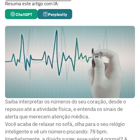
Resuma este artigo com IA:
ChatGPT
Perplexity
Saiba interpretar os números do seu coração, desde o
repouso até a atividade física, e entenda os sinais de
alerta que merecem atenção médica.
Você acaba de relaxar no sofá, olha para o seu relógio
inteligente e vê um número piscando: 78 bpm.
Imediatamente, a dúvida surge: esse valor é normal? A