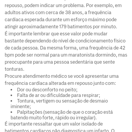
repouso, podem indicar um problema. Por exemplo, em
adultos ativos com cerca de 38 anos, a frequência
cardíaca esperada durante um esforço máximo pode
atingir aproximadamente 179 batimentos por minuto.
É importante lembrar que esse valor pode mudar
bastante dependendo do nível de condicionamento físico
de cada pessoa. Da mesma forma, uma frequência de 42
bpm pode ser normal para um maratonista dormindo, mas
preocupante para uma pessoa sedentária que sente
tonturas.
Procure atendimento médico se você apresentar uma
frequência cardíaca alterada em repouso junto com:
Dor ou desconforto no peito;
Falta de ar ou dificuldade para respirar;
Tontura, vertigem ou sensação de desmaio
iminente;
Palpitações (sensação de que o coração está
batendo muito forte, rápido ou irregular).
É importante ressaltar que um valor isolado de
batimentos cardíacos não diagnostica um infarto. O