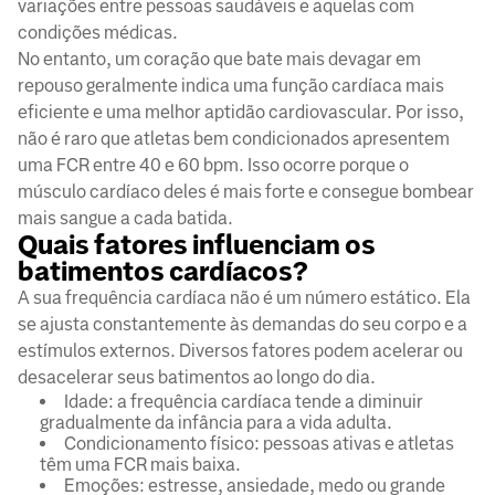
variações entre pessoas saudáveis e aquelas com
condições médicas.
No entanto, um coração que bate mais devagar em
repouso geralmente indica uma função cardíaca mais
eficiente e uma melhor aptidão cardiovascular. Por isso,
não é raro que atletas bem condicionados apresentem
uma FCR entre 40 e 60 bpm. Isso ocorre porque o
músculo cardíaco deles é mais forte e consegue bombear
mais sangue a cada batida.
Quais fatores influenciam os
batimentos cardíacos?
A sua frequência cardíaca não é um número estático. Ela
se ajusta constantemente às demandas do seu corpo e a
estímulos externos. Diversos fatores podem acelerar ou
desacelerar seus batimentos ao longo do dia.
Idade: a frequência cardíaca tende a diminuir
gradualmente da infância para a vida adulta.
Condicionamento físico: pessoas ativas e atletas
têm uma FCR mais baixa.
Emoções: estresse, ansiedade, medo ou grande