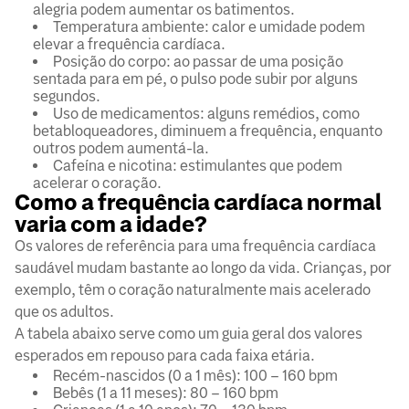
alegria podem aumentar os batimentos.
Temperatura ambiente: calor e umidade podem
elevar a frequência cardíaca.
Posição do corpo: ao passar de uma posição
sentada para em pé, o pulso pode subir por alguns
segundos.
Uso de medicamentos: alguns remédios, como
betabloqueadores, diminuem a frequência, enquanto
outros podem aumentá-la.
Cafeína e nicotina: estimulantes que podem
acelerar o coração.
Como a frequência cardíaca normal
varia com a idade?
Os valores de referência para uma frequência cardíaca
saudável mudam bastante ao longo da vida. Crianças, por
exemplo, têm o coração naturalmente mais acelerado
que os adultos.
A tabela abaixo serve como um guia geral dos valores
esperados em repouso para cada faixa etária.
Recém-nascidos (0 a 1 mês): 100 – 160 bpm
Bebês (1 a 11 meses): 80 – 160 bpm