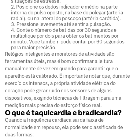
situações de estresse.
Posicione os dedos indicador e médio na parte
interna do pulso oposto, na base do polegar (artéria
radial), ou na lateral do pescoço (artéria carótida).
Pressione levemente até sentir a pulsação.
Conte o número de batidas por 30 segundos e
multiplique por dois para obter os batimentos por
minuto. Você também pode contar por 60 segundos
para maior precisão.
Relógios inteligentes e monitores de atividade são
ferramentas úteis, mas é bom confirmar a leitura
manualmente de vez em quando para garantir que o
aparelho está calibrado. É importante notar que, durante
exercícios intensos, a própria atividade elétrica do
coração pode gerar ruído nos sensores de alguns
dispositivos, exigindo técnicas de filtragem para uma
medição mais precisa do esforço físico real.
O que é taquicardia e bradicardia?
Quando a frequência cardíaca sai da faixa de
normalidade em repouso, ela pode ser classificada de
duas formas: