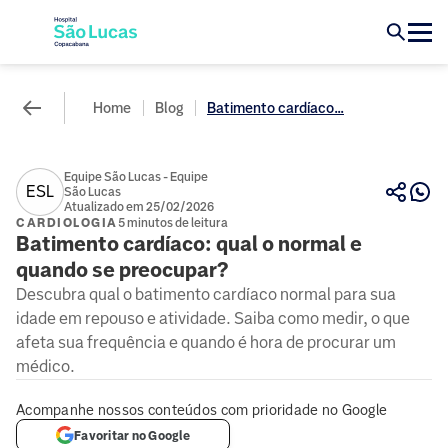
Home
Blog
Batimento cardíaco...
Equipe São Lucas - Equipe
ESL
São Lucas
Atualizado em 25/02/2026
CARDIOLOGIA
5 minutos de leitura
Batimento cardíaco: qual o normal e
quando se preocupar?
Descubra qual o batimento cardíaco normal para sua
idade em repouso e atividade. Saiba como medir, o que
afeta sua frequência e quando é hora de procurar um
médico.
Acompanhe nossos conteúdos com prioridade no Google
Favoritar no Google