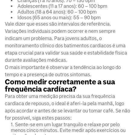
Crianças (1 a 10 anos): 70 – 130 bpm
Adolescentes (11 a 17 anos): 60 – 100 bpm
Adultos (18 a 64 anos): 60 – 100 bpm
Idosos (65 anos ou mais): 55 – 90 bpm
Vale dizer que esses são intervalos de referência.
Variações individuais podem ocorrer e nem sempre
indicam um problema. Para jovens adultos, o
monitoramento clínico dos batimentos cardíacos é uma
etapa crucial para validar sua saúde e estabilidade física
durante avaliações médicas.
O mais importante é observar a tendência ao longo do
tempo e a presença de outros sintomas.
Como medir corretamente a sua
frequência cardíaca?
Para obter uma medição precisa da sua frequência
cardíaca de repouso, o ideal é aferi-la pela manhã, logo
após acordar e antes de se levantar ou tomar café. Se não
for possível, siga estes passos:
Sente-se em um lugar tranquilo e relaxe por pelo
menos cinco minutos. Evite medir após exercícios ou