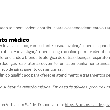
 seco também podem contribuir para o desencadeamento ou 
nto médico
leves no início, é importante buscar avaliação médica quando
otina. A investigação médica logo no início permite identifica
iferenciando a bronquite alérgica de outras doenças respiratór
 de doenças respiratórias devem ter um acompanhamento ainda
risco de agravamento dos sintomas.
línico qualificado para oferecer atendimento e tratamentos p
o substitui avaliação médica. Em caso de dúvidas, procure um
eca Virtual em Saúde. Disponível em:
https://bvsms.saude.gov