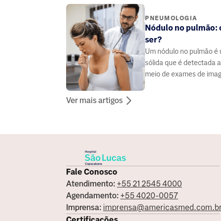
médico.
PNEUMOLOGIA
Nódulo no pulmão: 
ser?
Um nódulo no pulmão é 
sólida que é detectada 
meio de exames de ima
Ver mais artigos
Fale Conosco
Atendimento:
+55 21 2545 4000
Agendamento:
+55 4020-0057
Imprensa:
imprensa@americasmed.com.b
Certificações