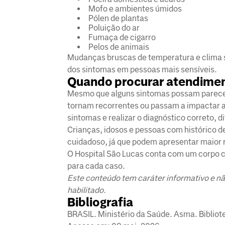
Mofo e ambientes úmidos
Pólen de plantas
Poluição do ar
Fumaça de cigarro
Pelos de animais
Mudanças bruscas de temperatura e clima
dos sintomas em pessoas mais sensíveis.
Quando procurar atendime
Mesmo que alguns sintomas possam parecer 
tornam recorrentes ou passam a impactar a r
sintomas e realizar o diagnóstico correto, d
Crianças, idosos e pessoas com histórico
cuidadoso, já que podem apresentar maior 
O Hospital São Lucas conta com um corpo c
para cada caso.
Este conteúdo tem caráter informativo e nã
habilitado.
Bibliografia
BRASIL. Ministério da Saúde. Asma. Bibliot