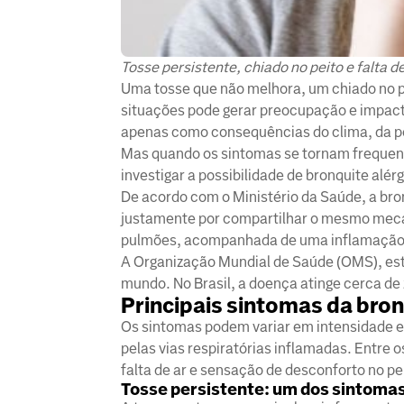
Tosse persistente, chiado no peito e falta d
Uma tosse que não melhora, um chiado no pe
situações pode gerar preocupação e impacta
apenas como consequências do clima, da po
Mas quando os sintomas se tornam freque
investigar a possibilidade de bronquite alérg
De acordo com o Ministério da Saúde, a br
justamente por compartilhar o mesmo mecan
pulmões, acompanhada de uma inflamação cr
A Organização Mundial de Saúde (OMS), es
mundo. No Brasil, a doença atinge cerca de
Principais sintomas da bron
Os sintomas podem variar em intensidade e 
pelas vias respiratórias inflamadas. Entre 
falta de ar e sensação de desconforto no pe
Tosse persistente: um dos sintoma