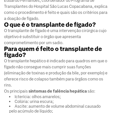
Eduardo Fernandes, coordenador do Programa de
Transplantes do Hospital São Lucas Copacabana, explica
como o procedimento é feito e quais são os critérios para
a doação de fígado.
O que é o transplante de fígado?
O transplante de fígado é uma intervenção cirúrgica cujo
objetivo é substituir o órgão que apresenta
comprometimento por um sadio.
Para quem é feito o transplante de
fígado?
O transplante hepático é indicado para quadros em que o
fígado não consegue mais cumprir suas funções
(eliminação de toxinas e produção da bile, por exemplo) e
oferece risco de colapso também para órgãos como os
rins.
Os principais
sintomas de falência hepática
são:
Icterícia: olhos amarelos;
Colúria: urina escura;
Ascite: aumento de volume abdominal causado
pelo acúmulo de líquido;