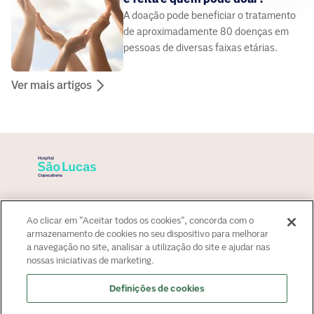
A doação pode beneficiar o tratamento
de aproximadamente 80 doenças em
pessoas de diversas faixas etárias.
Ver mais artigos
Sobre o hospital
Ao clicar em "Aceitar todos os cookies", concorda com o
Para paciente
armazenamento de cookies no seu dispositivo para melhorar
a navegação no site, analisar a utilização do site e ajudar nas
Convênios
nossas iniciativas de marketing.
Fale Conosco
Fale Conosco
Definições de cookies
Atendimento:
+55 21 2545 4000