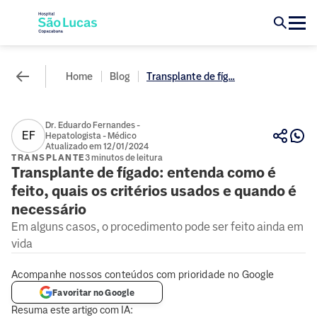
Home
Blog
Transplante de fíg...
Dr. Eduardo Fernandes -
EF
Hepatologista - Médico
Atualizado em 12/01/2024
TRANSPLANTE
3 minutos de leitura
Transplante de fígado: entenda como é
feito, quais os critérios usados e quando é
necessário
Em alguns casos, o procedimento pode ser feito ainda em
vida
Acompanhe nossos conteúdos com prioridade no Google
Favoritar no Google
Resuma este artigo com IA: