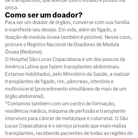
de transplantes, que atende todo o estado e possui fila
única.
Como ser um doador?
Para ser um doador de órgãos, converse com sua família
e manifeste seu desejo. Em vida, além do fígado, a
doação de medula óssea também é possível. Nesse caso,
procure o Registro Nacional de Doadores de Medula
Óssea (Redome).
O Hospital São Lucas Copacabana é um dos poucos da
América Latina que fazem transplantes abdominais.
Estamos habilitados, pelo Ministério da Saúde, a realizar
transplantes de fígado, rim, pâncreas, intestino e
multivisceral (procedimento simultâneo de mais de um
órgão abdominal).
“Contamos também com um centro de formação,
residência médica, máquina de perfusão e transplante
intervivos para câncer de metástase e colorretal. O São
Lucas Copacabana é o serviço privado que mais realiza
transplantes, recebendo pacientes de todas as regiões do