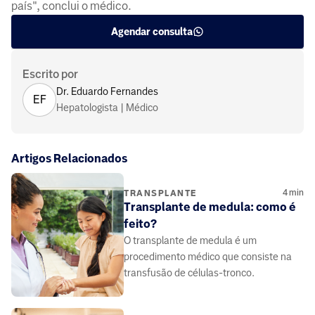
país", conclui o médico. ​
Agendar consulta
Escrito por
Dr. Eduardo Fernandes
EF
Hepatologista | Médico
Artigos Relacionados
4
min
TRANSPLANTE
Transplante de medula: como é
feito?
O transplante de medula é um
procedimento médico que consiste na
transfusão de células-tronco.