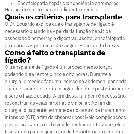
Encefalopatia hepática: sonolência e tremores.
Não hesite em buscar atendimento médico.
Quais os critérios para transplante
O Dr. Eduardo explica que o transplante de fígado é
necessário quando há - perda da função hepática
associada à hemorragia digestiva, ascite, encefalopatia
ou quando as proteínas do sangue estão muito baixas.
Como é feito o transplante de
fígado?
O transplante de fígado é um procedimento longo,
podendo durar entre cinco e oito horas. Durante a
cirurgia, o médico faz uma incisão no abdômen, por onde
– primeiramente – retira o órgão doente e posteriormente
insere o fígado doado. Além disso, também é necessário
reconstruir as veias, artérias e via biliar. Ao fim da
cirurgia, o paciente permanece no centro de tratamento
intensivo (CTI) a fim de observar possíveis complicações
pós-cirúrgicas e, não havendo nenhuma alteração, ele é
transferido para o quarto, onde fica internado por cerca