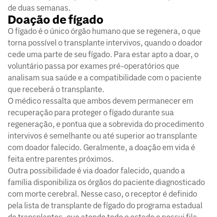
de duas semanas.
Doação de fígado
O fígado é o único órgão humano que se regenera, o que
torna possível o transplante intervivos, quando o doador
cede uma parte de seu fígado. Para estar apto a doar, o
voluntário passa por exames pré-operatórios que
analisam sua saúde e a compatibilidade com o paciente
que receberá o transplante.
O médico ressalta que ambos devem permanecer em
recuperação para proteger o fígado durante sua
regeneração, e pontua que a sobrevida do procedimento
intervivos é semelhante ou até superior ao transplante
com doador falecido. Geralmente, a doação em vida é
feita entre parentes próximos.
Outra possibilidade é via doador falecido, quando a
família disponibiliza os órgãos do paciente diagnosticado
com morte cerebral. Nesse caso, o receptor é definido
pela lista de transplante de fígado do programa estadual