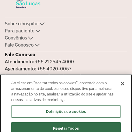
Sobre o hospital
Para paciente
Convênios
Fale Conosco
Fale Conosco
Atendimento:
+55 21 2545 4000
Agendamento:
+55 4020-0057
Imprensa:
imprensa@americasmed.com.br
Certificações
Ao clicar em "Aceitar todos os cookies", concorda com o
armazenamento de cookies no seu dispositivo para melhorar
a navegação no site, analisar a utilização do site e ajudar nas
nossas iniciativas de marketing.
Saiba mais sobre nossas certificações
Definições de cookies
Responsável Técnico: Dr. Renato Ribeiro - CRM 52-78170-3
© Copyright
2026
Rejeitar Todos