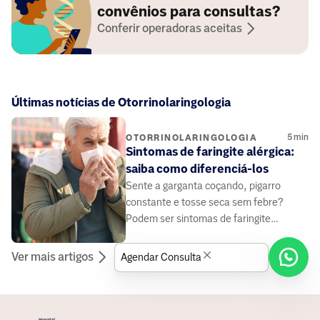
convênios para consultas?
Conferir operadoras aceitas
Últimas notícias de Otorrinolaringologia
5
min
OTORRINOLARINGOLOGIA
Sintomas de faringite alérgica:
saiba como diferenciá-los
Sente a garganta coçando, pigarro
constante e tosse seca sem febre?
Podem ser sintomas de faringite
alérgica. Entenda as causas e como
diferenciá-la.
Ver mais artigos
Agendar Consulta