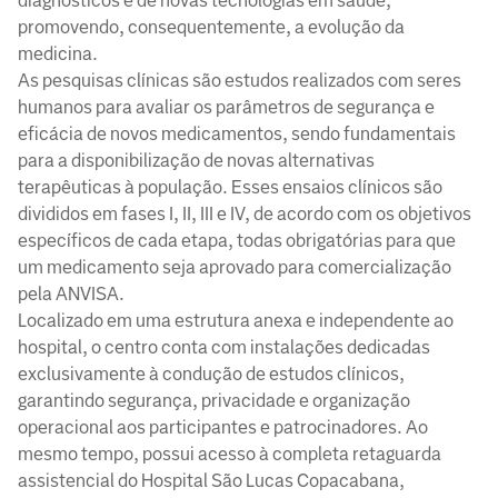
diagnósticos e de novas tecnologias em saúde,
promovendo, consequentemente, a evolução da
medicina.
As pesquisas clínicas são estudos realizados com seres
humanos para avaliar os parâmetros de segurança e
eficácia de novos medicamentos, sendo fundamentais
para a disponibilização de novas alternativas
terapêuticas à população. Esses ensaios clínicos são
divididos em fases I, II, III e IV, de acordo com os objetivos
específicos de cada etapa, todas obrigatórias para que
um medicamento seja aprovado para comercialização
pela ANVISA.
Localizado em uma estrutura anexa e independente ao
hospital, o centro conta com instalações dedicadas
exclusivamente à condução de estudos clínicos,
garantindo segurança, privacidade e organização
operacional aos participantes e patrocinadores. Ao
mesmo tempo, possui acesso à completa retaguarda
assistencial do Hospital São Lucas Copacabana,