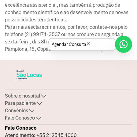
excelência assistencial, mas também à produção de
conhecimento científico e ao desenvolvimento de novas
possibilidades terapêuticas.
Para mais esclarecimentos, por favor, contate-nos pelo
telefone (21) 99174-3537 ou nos procure de segunda a
sexta-feira, das 8h às 17h, na Travessa Frederico
Agendar Consulta
Pamplona, 15, Copacabana – Rio de Janeiro/RJ
Sobre o hospital
Para paciente
Convênios
Fale Conosco
Fale Conosco
Atendimento:
+55 21 2545 4000