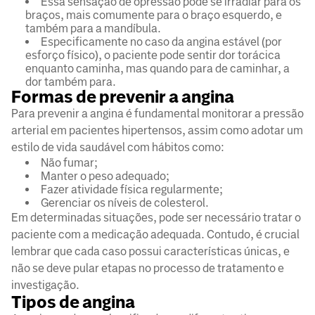
Essa sensação de opressão pode se irradiar para os
braços, mais comumente para o braço esquerdo, e
também para a mandíbula.
Especificamente no caso da angina estável (por
esforço físico), o paciente pode sentir dor torácica
enquanto caminha, mas quando para de caminhar, a
dor também para.
Formas de prevenir a angina
Para prevenir a angina é fundamental monitorar a pressão
arterial em pacientes hipertensos, assim como adotar um
estilo de vida saudável com hábitos como:
Não fumar;
Manter o peso adequado;
Fazer atividade física regularmente;
Gerenciar os níveis de colesterol.
Em determinadas situações, pode ser necessário tratar o
paciente com a medicação adequada. Contudo, é crucial
lembrar que cada caso possui características únicas, e
não se deve pular etapas no processo de tratamento e
investigação.
Tipos de angina