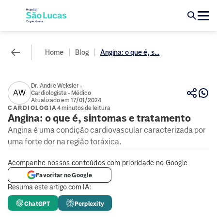
Home
Blog
Angina: o que é, s...
Dr. Andre Weksler -
AW
Cardiologista - Médico
Atualizado em 17/01/2024
CARDIOLOGIA
4 minutos de leitura
Angina: o que é, sintomas e tratamento
Angina é uma condição cardiovascular caracterizada por
uma forte dor na região toráxica.
Acompanhe nossos conteúdos com prioridade no Google
Favoritar no Google
Resuma este artigo com IA:
ChatGPT
Perplexity