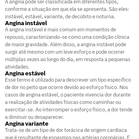
A angina pode ser classificada em diferentes tipos,
conforme a situação em que ela se apresenta. São eles:
instável, estável, variante, de decúbito e noturna.
Angina instável
A angina instável é mais comum em momentos de
repouso, caracterizando-se como uma condição clínica
de maior gravidade. Além disso, a angina instável pode
surgir até mesmo com um leve esforço e pode ocorrer
múltiplas vezes ao longo do dia, em resposta a pequenas
atividades.
Angina estável
Esse termo é utilizado para descrever um tipo específico
de dor no peito que ocorre devido ao esforço físico. Nos
casos de angina estável, o paciente vivencia dor durante
a realização de atividades físicas como caminhar ou
exercitar-se. Ao interromper o esforço físico, a dor tende
a diminuir ou desaparecer.
Angina variante
Trata-se de um tipo de dor torácica de origem cardíaca
que é resultante de espasmos nas artérias coronárias. E