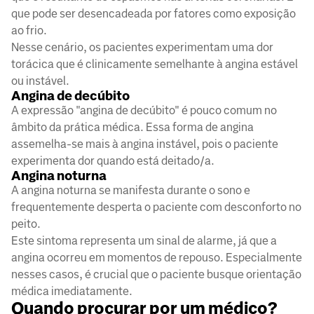
que pode ser desencadeada por fatores como exposição
ao frio.
Nesse cenário, os pacientes experimentam uma dor
torácica que é clinicamente semelhante à angina estável
ou instável.
Angina de decúbito
A expressão "angina de decúbito" é pouco comum no
âmbito da prática médica. Essa forma de angina
assemelha-se mais à angina instável, pois o paciente
experimenta dor quando está deitado/a.
Angina noturna
A angina noturna se manifesta durante o sono e
frequentemente desperta o paciente com desconforto no
peito.
Este sintoma representa um sinal de alarme, já que a
angina ocorreu em momentos de repouso. Especialmente
nesses casos, é crucial que o paciente busque orientação
médica imediatamente.
Quando procurar por um médico?