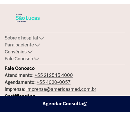
Sobre o hospital
Para paciente
Convênios
Fale Conosco
Fale Conosco
Atendimento:
+55 21 2545 4000
Agendamento:
+55 4020-0057
Imprensa:
imprensa@americasmed.com.br
Certificações
Agendar Consulta
Saiba mais sobre nossas certificações