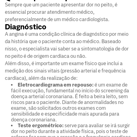
Sempre que um paciente apresentar dor no peito, é
essencial procurar atendimento médico,
preferencialmente de um médico cardiologista.
Diagnóstico
A angina é uma condição clínica de diagnóstico por meio
da história que o paciente conta ao médico. Baseado
nisso, o especialista vai saber se a sintomatologia de dor
no peito é de origem cardíaca ou não.
Além disso, é importante um exame físico que inclui a
medição dos sinais vitais (pressão arterial e frequência
cardíaca), além da realização de:
Eletrocardiograma em repouso:
é um exame de
fácil execução, fundamental no início do screening da
doença arterial coronariana. É feito a beira leito, sem
riscos para o paciente. Diante de anormalidades no
exame, são solicitados outros exames com
sensibilidade e especificidade mais apurada para
doença coronariana.
Teste ergométrico:
serve para avaliar se irá surgir
dor no peito durante a atividade física, pois o teste de