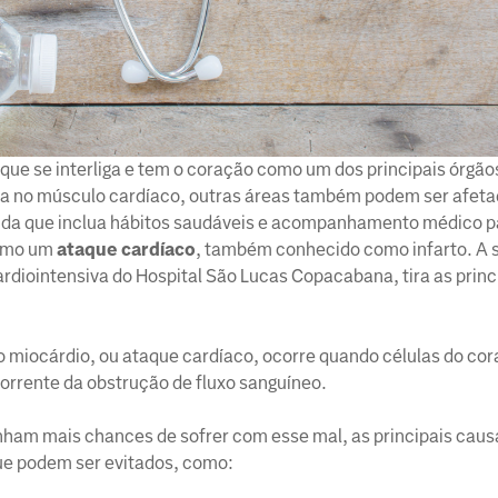
que se interliga e tem o coração como um dos principais órgãos
ma no músculo cardíaco, outras áreas também podem ser afeta
 vida que inclua hábitos saudáveis e acompanhamento médico p
como um
ataque cardíaco
, também conhecido como infarto. A se
rdiointensiva do Hospital São Lucas Copacabana, tira as princ
 do miocárdio, ou ataque cardíaco, ocorre quando células do c
orrente da obstrução de fluxo sanguíneo.
ham mais chances de sofrer com esse mal, as principais caus
ue podem ser evitados, como: