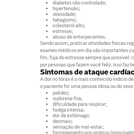
diabetes não controlado;
hipertensão;
obesidade;
tabagismo;
colesterol alto;
estresse;
abuso de entorpecentes.
Sendo assim, praticar atividades físicas 
exames médicos em dia são importantes cuid
fim, fuja do estresse sempre que possível:
por pessoas que fazem você feliz. Isso faz
Sintomas de ataque cardía
A dor no tórax é o mais conhecido indício 
o paciente for uma pessoa idosa ou do sexo 
palidez;
sudorese fria;
dificuldade para respirar;
fadiga intensa;
dor de estômago;
desmaio;
sensação de mal-estar;
formigamento nos ombros (principalm