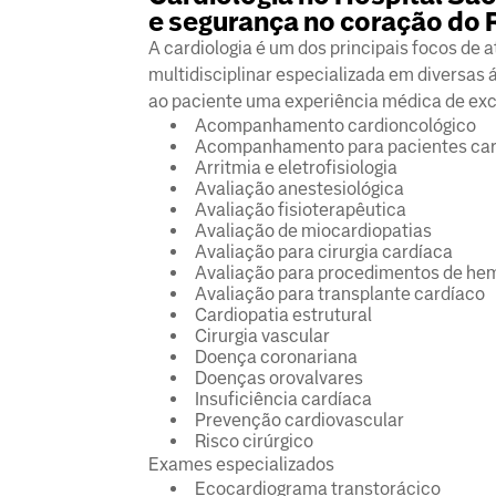
e segurança no coração do R
A cardiologia é um dos principais focos de
multidisciplinar especializada em diversas 
ao paciente uma experiência médica de exc
Acompanhamento cardioncológico
Acompanhamento para pacientes car
Arritmia e eletrofisiologia
Avaliação anestesiológica
Avaliação fisioterapêutica
Avaliação de miocardiopatias
Avaliação para cirurgia cardíaca
Avaliação para procedimentos de h
Avaliação para transplante cardíaco
Cardiopatia estrutural
Cirurgia vascular
Doença coronariana
Doenças orovalvares
Insuficiência cardíaca
Prevenção cardiovascular
Risco cirúrgico
Exames especializados
Ecocardiograma transtorácico