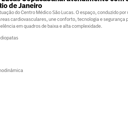
io de Janeiro
 atuação do Centro Médico São Lucas. O espaço, conduzido por
áreas cardiovasculares, une conforto, tecnologia e segurança 
elência em quadros de baixa e alta complexidade.
diopatas
emodinâmica