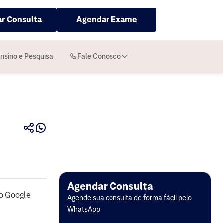
r Consulta
Agendar Exame
nsino e Pesquisa
Fale Conosco
Agendar Consulta
o Google
Agende sua consulta de forma fácil pelo
WhatsApp