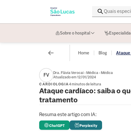
Sobre o hospital
Especialid
Home
Blog
Ataque c
Dra. Flávia Verocai - Médica - Médica
FV
Atualizado em 12/01/2024
CARDIOLOGIA
4 minutos de leitura
Ataque cardíaco: saiba o que
tratamento
Resuma este artigo com IA:
ChatGPT
Perplexity