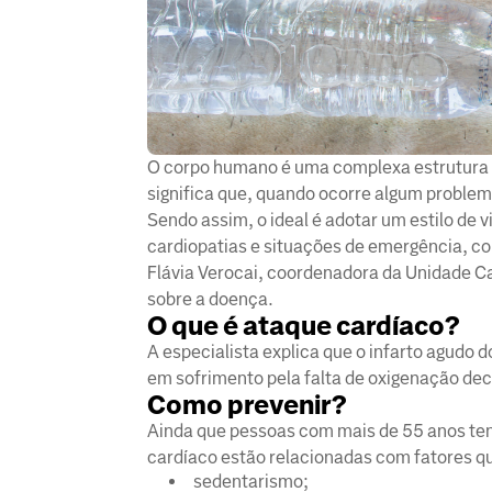
​​O corpo humano é uma complexa estrutura 
significa que, quando ocorre algum proble
Sendo assim, o ideal é adotar um estilo de
cardiopatias e situações de emergência, 
Flávia Verocai, coordenadora da Unidade Ca
sobre a doença.
O que é ataque cardíaco?
A especialista explica que o infarto agudo
em sofrimento pela falta de oxigenação dec
Como prevenir?
Ainda que pessoas com mais de 55 anos ten
cardíaco estão relacionadas com fatores q
sedentarismo;