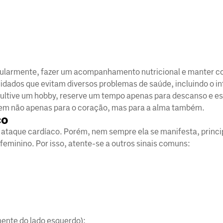
regularmente, fazer um acompanhamento nutricional e manter c
ados que evitam diversos problemas de saúde, incluindo o inf
 cultive um hobby, reserve um tempo apenas para descanso e e
 bem não apenas para o coração, mas para a alma também.
co
de ataque cardíaco. Porém, nem sempre ela se manifesta, princ
feminino. Por isso, atente-se a outros sinais comuns:
ente do lado esquerdo);