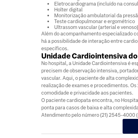
Eletrocardiograma (incluído na consul
Holter digital
Monitorização ambulatorial da pressã
Teste cardiopulmonar e ergométrico
Ultrassom vascular (arterial e venoso
Além do acompanhamento especializado com 
há a possibilidade de interação entre cardio
específicos.
Unidade Cardiointensiva d
No hospital, a Unidade Cardiointensiva é e
precisem de observação intensiva, portado
vascular. Aqui, o paciente de alta complex
realização de exames e procedimentos. Os 2
comodidade e privacidade aos pacientes.
O paciente cardiopata encontra, no Hospit
ponta para casos de baixa e alta complexid
Atendimento pelo número (21) 2545-4000 (