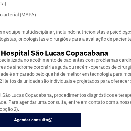
ta)
o arterial (MAPA)
)
equipe multidisciplinar, incluindo nutricionistas e psicólog
logistas, oncologistas e cirurgiões para a avaliação de pacient
o Hospital São Lucas Copacabana
specializada no acolhimento de pacientes com problemas cardi
res de síndrome coronária aguda ou recém-operados de cirurgi
idade é amparado pelo que há de melhor em tecnologia para mo
1 leitos da unidade são individuais e projetados para oferecer
al São Lucas Copacabana, procedimentos diagnósticos e terap
ade. Para agendar uma consulta, entre em contato com a nossa
opção 2).
Agendar consulta