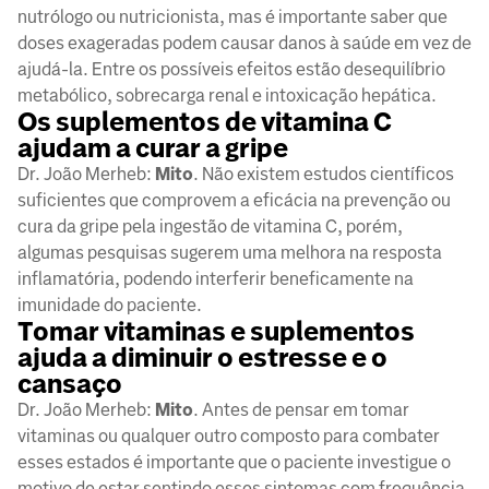
nutrólogo ou nutricionista, mas é importante saber que
doses exageradas podem causar danos à saúde em vez de
ajudá-la. Entre os possíveis efeitos estão desequilíbrio
metabólico, sobrecarga renal e intoxicação hepática.
Os suplementos de vitamina C
ajudam a curar a gripe
Dr. João Merheb:
Mito
. Não existem estudos científicos
suficientes que comprovem a eficácia na prevenção ou
cura da gripe pela ingestão de vitamina C, porém,
algumas pesquisas sugerem uma melhora na resposta
inflamatória, podendo interferir beneficamente na
imunidade do paciente.
Tomar vitaminas e suplementos
ajuda a diminuir o estresse e o
cansaço
Dr. João Merheb:
Mito
. Antes de pensar em tomar
vitaminas ou qualquer outro composto para combater
esses estados é importante que o paciente investigue o
motivo de estar sentindo esses sintomas com frequência.