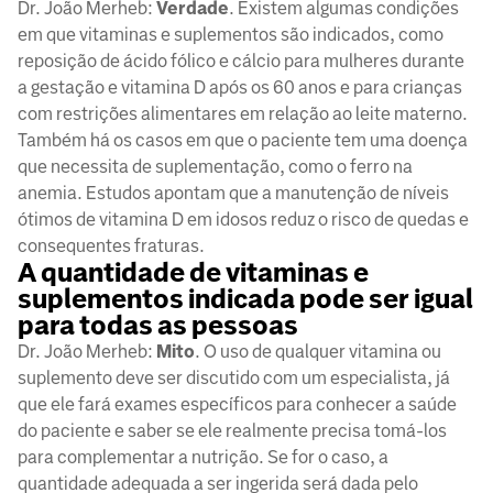
Dr. João Merheb:
Verdade
. Existem algumas condições
em que vitaminas e suplementos são indicados, como
reposição de ácido fólico e cálcio para mulheres durante
a gestação e vitamina D após os 60 anos e para crianças
com restrições alimentares em relação ao leite materno.
Também há os casos em que o paciente tem uma doença
que necessita de suplementação, como o ferro na
anemia. Estudos apontam que a manutenção de níveis
ótimos de vitamina D em idosos reduz o risco de quedas e
consequentes fraturas.
A quantidade de vitaminas e
suplementos indicada pode ser igual
para todas as pessoas
Dr. João Merheb:
Mito
. O uso de qualquer vitamina ou
suplemento deve ser discutido com um especialista, já
que ele fará exames específicos para conhecer a saúde
do paciente e saber se ele realmente precisa tomá-los
para complementar a nutrição. Se for o caso, a
quantidade adequada a ser ingerida será dada pelo