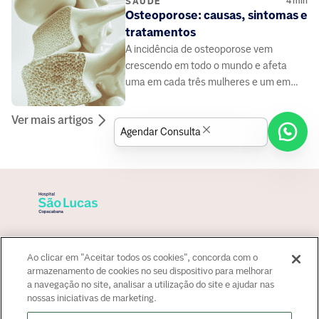
4
min
SAÚDE
Osteoporose: causas, sintomas e
tratamentos
A incidência de osteoporose vem
crescendo em todo o mundo e afeta
uma em cada três mulheres e um em
cada cinco homens com mais de 50
anos. A doença é carac
Ver mais artigos
Agendar Consulta
Sobre o hospital
Ao clicar em "Aceitar todos os cookies", concorda com o
Para paciente
armazenamento de cookies no seu dispositivo para melhorar
a navegação no site, analisar a utilização do site e ajudar nas
Convênios
nossas iniciativas de marketing.
Fale Conosco