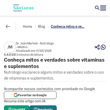
Home
Blog
Conheça mitos e ve...
Dr. João Merheb - Nutrólogo
JM
- Médico
Atualizado em 11/05/2026
SAÚDE
3 minutos de leitura
Conheça mitos e verdades sobre vitaminas
e suplementos
Nutrólogo esclarece alguns mitos e verdades sobre o uso
de vitaminas e suplementos.
Acompanhe nossos conteúdos com prioridade no Google
Favoritar no Google
Resuma este artigo com IA:
ChatGPT
Perplexity