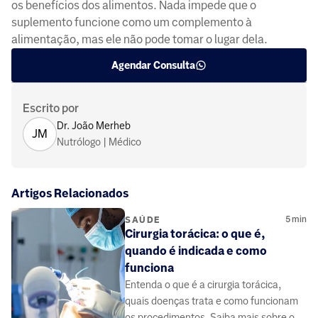
os benefícios dos alimentos. Nada impede que o
suplemento funcione como um complemento à
alimentação, mas ele não pode tomar o lugar dela.
Agendar Consulta
Escrito por
Dr. João Merheb
JM
Nutrólogo | Médico
Artigos Relacionados
5
min
SAÚDE
Cirurgia torácica: o que é,
quando é indicada e como
funciona
Entenda o que é a cirurgia torácica,
quais doenças trata e como funcionam
os procedimentos. Saiba mais sobre os