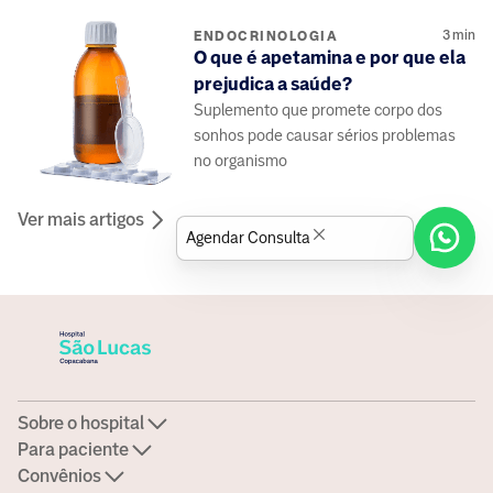
3
min
ENDOCRINOLOGIA
O que é apetamina e por que ela
prejudica a saúde?
Suplemento que promete corpo dos
sonhos pode causar sérios problemas
no organismo
Ver mais artigos
Agendar Consulta
Sobre o hospital
Para paciente
Convênios