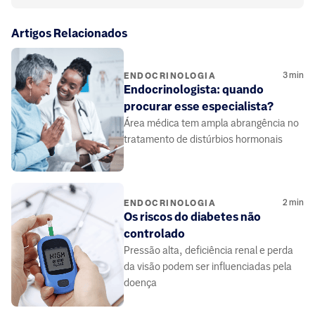
Artigos Relacionados
3
min
ENDOCRINOLOGIA
Endocrinologista: quando
procurar esse especialista?
Área médica tem ampla abrangência no
tratamento de distúrbios hormonais
2
min
ENDOCRINOLOGIA
Os riscos do diabetes não
controlado
Pressão alta, deficiência renal e perda
da visão podem ser influenciadas pela
doença