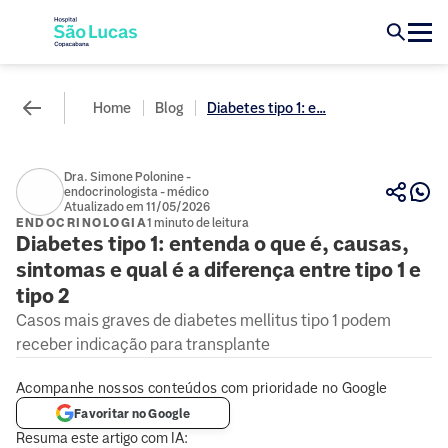
Home
Blog
Diabetes tipo 1: e...
Dra. Simone Polonine -
endocrinologista - médico
Atualizado em 11/05/2026
ENDOCRINOLOGIA
1 minuto de leitura
Diabetes tipo 1: entenda o que é, causas,
sintomas e qual é a diferença entre tipo 1 e
tipo 2
Casos mais graves de diabetes mellitus tipo 1 podem
receber indicação para transplante
Acompanhe nossos conteúdos com prioridade no Google
Favoritar no Google
Resuma este artigo com IA: