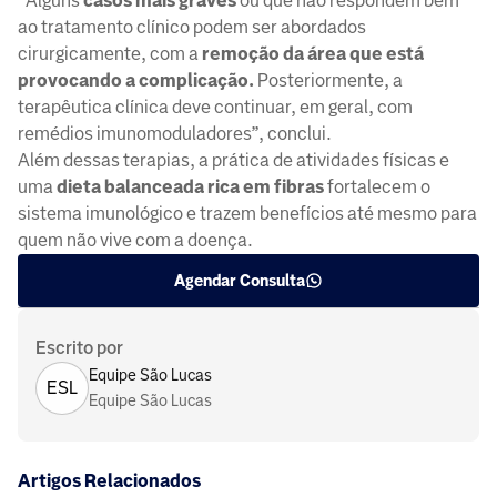
“Alguns
casos mais graves
ou que não respondem bem
ao tratamento clínico podem ser abordados
cirurgicamente, com a
remoção da área que está
provocando a complicação.
Posteriormente, a
terapêutica clínica deve continuar, em geral, com
remédios imunomoduladores”, conclui.
Além dessas terapias, a prática de atividades físicas e
uma
dieta balanceada rica em fibras
fortalecem o
sistema imunológico e trazem benefícios até mesmo para
quem não vive com a doença.
Agendar Consulta
Escrito por
Equipe São Lucas
ESL
Equipe São Lucas
Artigos Relacionados