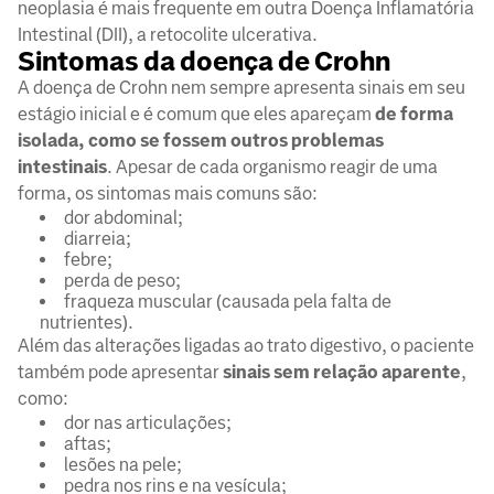
neoplasia é mais frequente em outra Doença Inflamatória
Intestinal (DII), a retocolite ulcerativa.
Sintomas da doença de Crohn
A doença de Crohn nem sempre apresenta sinais em seu
estágio inicial e é comum que eles apareçam
de forma
isolada, como se fossem outros problemas
intestinais
. Apesar de cada organismo reagir de uma
forma, os sintomas mais comuns são:
dor abdominal;
diarreia;
febre;
perda de peso;
fraqueza muscular (causada pela falta de
nutrientes).
Além das alterações ligadas ao trato digestivo, o paciente
também pode apresentar
sinais sem relação aparente
,
como:
dor nas articulações;
aftas;
lesões na pele;
pedra nos rins e na vesícula;