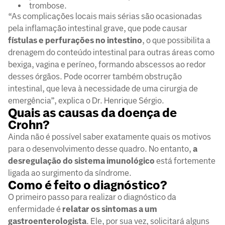
trombose.
“As complicações locais mais sérias são ocasionadas
pela inflamação intestinal grave, que pode causar
fístulas e perfurações no intestino
, o que possibilita a
drenagem do conteúdo intestinal para outras áreas como
bexiga, vagina e períneo, formando abscessos ao redor
desses órgãos. Pode ocorrer também obstrução
intestinal, que leva à necessidade de uma cirurgia de
emergência”, explica o Dr. Henrique Sérgio.
Quais as causas da doença de
Crohn?
Ainda não é possível saber exatamente quais os motivos
para o desenvolvimento desse quadro. No entanto,
a
desregulação do sistema imunológico
está fortemente
ligada ao surgimento da síndrome.
Como é feito o diagnóstico?
O primeiro passo para realizar o diagnóstico da
enfermidade é
relatar os sintomas a um
gastroenterologista
. Ele, por sua vez, solicitará alguns