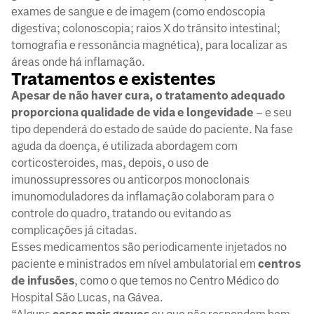
exames de sangue e de imagem (como endoscopia
digestiva; colonoscopia; raios X do trânsito intestinal;
tomografia e ressonância magnética), para localizar as
áreas onde há inflamação.
Tratamentos e existentes
Apesar de não haver cura, o tratamento adequado
proporciona qualidade de vida e longevidade
– e seu
tipo dependerá do estado de saúde do paciente. Na fase
aguda da doença, é utilizada abordagem com
corticosteroides, mas, depois, o uso de
imunossupressores ou anticorpos monoclonais
imunomoduladores da inflamação colaboram para o
controle do quadro, tratando ou evitando as
complicações já citadas.
Esses medicamentos são periodicamente injetados no
paciente e ministrados em nível ambulatorial em
centros
de infusões
, como o que temos no Centro Médico do
Hospital São Lucas, na Gávea.