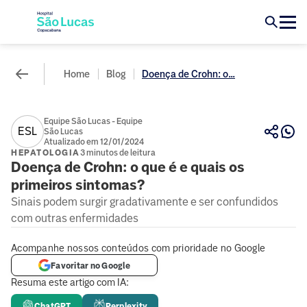
Home
Blog
Doença de Crohn: o...
Equipe São Lucas - Equipe
ESL
São Lucas
Atualizado em 12/01/2024
HEPATOLOGIA
3 minutos de leitura
Doença de Crohn: o que é e quais os
primeiros sintomas?
Sinais podem surgir gradativamente e ser confundidos
com outras enfermidades
Acompanhe nossos conteúdos com prioridade no Google
Favoritar no Google
Resuma este artigo com IA:
ChatGPT
Perplexity