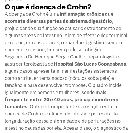
O que é doença de Crohn?
A doença de Crohn é uma
inflamação crônica que
acomete diversas partes do sistema digestório
,
prejudicando sua função ao causar o estreitamento de
algumas áreas do intestino. Além de afetar o íleo terminal
e o cólon, em casos raros, o aparelho digestivo, como o
duodeno e o jejuno, também pode ser atingido.
Segundo o Dr. Henrique Sérgio Coelho, hepatologista e
gastroenterologista do
Hospital São Lucas Copacabana
,
alguns casos apresentam manifestações sistêmicas
como artrite, eritema nodoso (nódulos sob a pele) e
tendência para desenvolver trombose. O quadro incide
igualmente em homens e mulheres, sendo
mais
frequente entre 20 e 40 anos, principalmente em
fumantes.
Outro fato importante é a relação entre a
doença de Crohn e o câncer de intestino por conta da
longa duração dessa enfermidade e de perfurações no
intestino causadas por ela. Apesar disso, o diagnóstico da