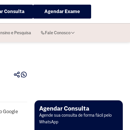
r Consulta
Agendar Exame
nsino e Pesquisa
Fale Conosco
Agendar Consulta
o Google
Agende sua consulta de forma fácil pelo
WhatsApp