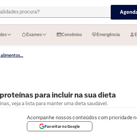
Agenda
ades
Exames
Convênios
Emergência
E
 alimentos...
proteínas para incluir na sua dieta
ínas, veja a lista para manter uma dieta saudável.
Acompanhe nossos conteúdos com prioridade n
Favoritar no Google