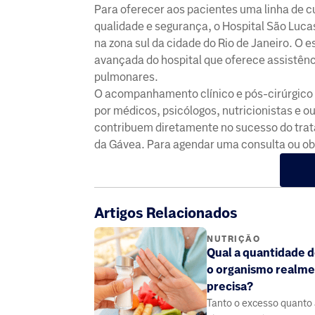
Para oferecer aos pacientes uma linha de 
qualidade e segurança, o Hospital São Luc
na zona sul da cidade do Rio de Janeiro. O 
avançada do hospital que oferece assistênci
pulmonares.
O acompanhamento clínico e pós-cirúrgico 
por médicos, psicólogos, nutricionistas e o
contribuem diretamente no sucesso do trat
da Gávea. Para agendar uma consulta ou obt
Artigos Relacionados
NUTRIÇÃO
Qual a quantidade d
o organismo realm
precisa?
Tanto o excesso quanto 