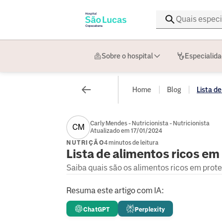
Sobre o hospital
Especialid
Home
Blog
Lista de
Carly Mendes - Nutricionista - Nutricionista
CM
Atualizado em 17/01/2024
NUTRIÇÃO
4 minutos de leitura
Lista de alimentos ricos em 
Saiba quais são os alimentos ricos em prote
Resuma este artigo com IA:
ChatGPT
Perplexity