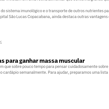
do sistema imunológico e o transporte de outros nutrientes pa
ospital São Lucas Copacabana, ainda destaca outras vantagen
e
;
as para ganhar massa muscular
mum que sobre pouco tempo para pensar cuidadosamente sobre 
 o cardápio semanalmente. Para ajudar, preparamos uma lista