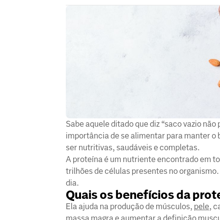
Sabe aquele ditado que diz “saco vazio não 
importância de se alimentar para manter o 
ser nutritivas, saudáveis e completas.
A proteína é um nutriente encontrado em t
trilhões de células presentes no organismo
dia.
Quais os benefícios da prot
Ela ajuda na produção de músculos,
pele
, 
massa magra e aumentar a definição muscu