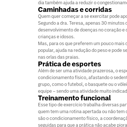
dia também ajuda a reduzir o congestionam
Caminhadas e corridas
Quem quer começar a se exercitar pode apo
Segundo a dra. Teresa, apenas 30 minutos de
desenvolvimento de doenças no coração e d
crianças e idosos.
Mas, para os que preferem um pouco mais de
popular, ajuda na redução do peso e pode s
nas orlas das praias.
Prática de esportes
Além de ser uma atividade prazerosa, o esp
condicionamento físico, afastando o seden
grupo, como o futebol, o basquete ou o vôl
equipe – sendo uma atividade muito indicad
Treinamento funcional
Esse tipo de exercício trabalha diversas p
quem tem uma rotina apertada ou não tem c
são o condicionamento físico, a coordenaç
seguidas para que a prática não acabe pior