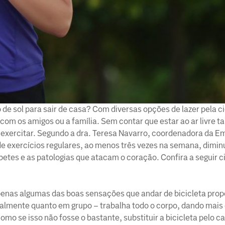
de sol para sair de casa? Com diversas opções de lazer pela ci
 com os amigos ou a família. Sem contar que estar ao ar livre
 exercitar. Segundo a dra. Teresa Navarro, coordenadora da E
e exercícios regulares, ao menos três vezes na semana, diminu
betes e as patologias que atacam o coração. Confira a seguir c
 apenas algumas das boas sensações que andar de bicicleta prop
dualmente quanto em grupo – trabalha todo o corpo, dando mais
o se isso não fosse o bastante, substituir a bicicleta pelo ca