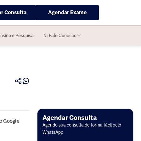
r Consulta
Agendar Exame
nsino e Pesquisa
Fale Conosco
Agendar Consulta
o Google
Agende sua consulta de forma fácil pelo
WhatsApp