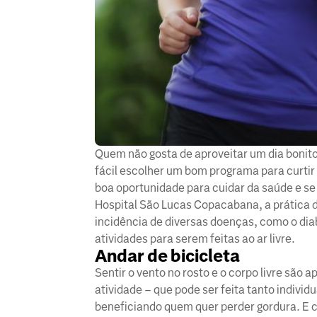
Quem não gosta de aproveitar um dia bonito 
fácil escolher um bom programa para curtir
boa oportunidade para cuidar da saúde e se
Hospital São Lucas Copacabana, a prática d
incidência de diversas doenças, como o dia
atividades para serem feitas ao ar livre.
Andar de bicicleta
Sentir o vento no rosto e o corpo livre são
atividade – que pode ser feita tanto indivi
beneficiando quem quer perder gordura. E com