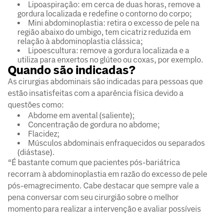
Lipoaspiração: em cerca de duas horas, remove a
gordura localizada e redefine o contorno do corpo;
Mini abdominoplastia: retira o excesso de pele na
região abaixo do umbigo, tem cicatriz reduzida em
relação à abdominoplastia clássica;
Lipoescultura: remove a gordura localizada e a
utiliza para enxertos no glúteo ou coxas, por exemplo.
Quando são indicadas?
As cirurgias abdominais são indicadas para pessoas que
estão insatisfeitas com a aparência física devido a
questões como:
Abdome em avental (saliente);
Concentração de gordura no abdome;
Flacidez;
Músculos abdominais enfraquecidos ou separados
(diástase).
“É bastante comum que pacientes pós-bariátrica
recorram à abdominoplastia em razão do excesso de pele
pós-emagrecimento. Cabe destacar que sempre vale a
pena conversar com seu cirurgião sobre o melhor
momento para realizar a intervenção e avaliar possíveis