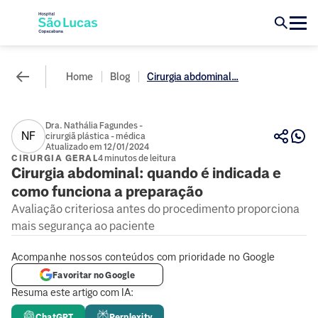
Home
Blog
Cirurgia abdominal...
Dra. Nathália Fagundes -
NF
cirurgiã plástica - médica
Atualizado em 12/01/2024
CIRURGIA GERAL
4 minutos de leitura
Cirurgia abdominal: quando é indicada e
como funciona a preparação
Avaliação criteriosa antes do procedimento proporciona
mais segurança ao paciente
Acompanhe nossos conteúdos com prioridade no Google
Favoritar no Google
Resuma este artigo com IA:
ChatGPT
Perplexity