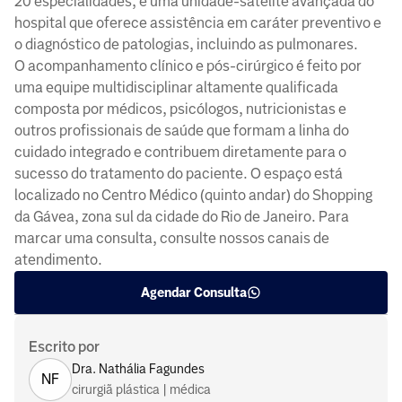
20 especialidades, é uma unidade-satélite avançada do
hospital que oferece assistência em caráter preventivo e
o diagnóstico de patologias, incluindo as pulmonares.
O acompanhamento clínico e pós-cirúrgico é feito por
uma equipe multidisciplinar altamente qualificada
composta por médicos, psicólogos, nutricionistas e
outros profissionais de saúde que formam a linha do
cuidado integrado e contribuem diretamente para o
sucesso do tratamento do paciente. O espaço está
localizado no Centro Médico (quinto andar) do Shopping
da Gávea, zona sul da cidade do Rio de Janeiro. Para
marcar uma consulta, consulte nossos canais de
atendimento.
Agendar Consulta
Escrito por
Dra. Nathália Fagundes
NF
cirurgiã plástica | médica