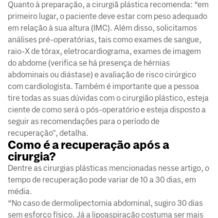
Quanto à preparação, a cirurgiã plástica recomenda: “em
primeiro lugar, o paciente deve estar com peso adequado
em relação à sua altura (IMC). Além disso, solicitamos
análises pré-operatórias, tais como exames de sangue,
raio-X de tórax, eletrocardiograma, exames de imagem
do abdome (verifica se há presença de hérnias
abdominais ou diástase) e avaliação de risco cirúrgico
com cardiologista. Também é importante que a pessoa
tire todas as suas dúvidas com o cirurgião plástico, esteja
ciente de como será o pós-operatório e esteja disposto a
seguir as recomendações para o período de
recuperação", detalha.
Como é a recuperação após a
cirurgia?
Dentre as cirurgias plásticas mencionadas nesse artigo, o
tempo de recuperação pode variar de 10 a 30 dias, em
média.
“No caso de dermolipectomia abdominal, sugiro 30 dias
sem esforço físico. Já a lipoaspiração costuma ser mais