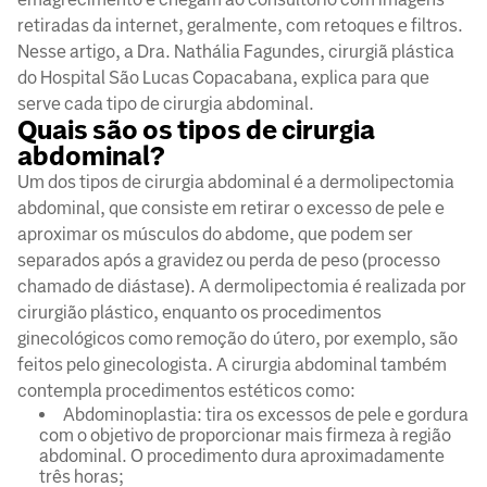
retiradas da internet, geralmente, com retoques e filtros.
Nesse artigo, a Dra. Nathália Fagundes, cirurgiã plástica
do Hospital São Lucas Copacabana, explica para que
serve cada tipo de cirurgia abdominal.
Quais são os tipos de cirurgia
abdominal?
Um dos tipos de cirurgia abdominal é a dermolipectomia
abdominal, que consiste em retirar o excesso de pele e
aproximar os músculos do abdome, que podem ser
separados após a gravidez ou perda de peso (processo
chamado de diástase). A dermolipectomia é realizada por
cirurgião plástico, enquanto os procedimentos
ginecológicos como remoção do útero, por exemplo, são
feitos pelo ginecologista. A cirurgia abdominal também
contempla procedimentos estéticos como:
Abdominoplastia: tira os excessos de pele e gordura
com o objetivo de proporcionar mais firmeza à região
abdominal. O procedimento dura aproximadamente
três horas;