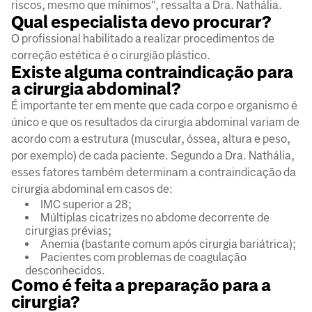
riscos, mesmo que mínimos", ressalta a Dra. Nathália.
Qual especialista devo procurar?
O profissional habilitado a realizar procedimentos de
correção estética é o cirurgião plástico.
Existe alguma contraindicação para
a cirurgia abdominal?
É importante ter em mente que cada corpo e organismo é
único e que os resultados da cirurgia abdominal variam de
acordo com a estrutura (muscular, óssea, altura e peso,
por exemplo) de cada paciente. Segundo a Dra. Nathália,
esses fatores também determinam a contraindicação da
cirurgia abdominal em casos de:
IMC superior a 28;
Múltiplas cicatrizes no abdome decorrente de
cirurgias prévias;
Anemia (bastante comum após cirurgia bariátrica);
Pacientes com problemas de coagulação
desconhecidos.
Como é feita a preparação para a
cirurgia?