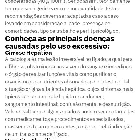
concentradas (40g/100ml). Sendo assim, teoricamente
tem que ser ingeridas em menor quantidade. Estas
recomendações devem ser adaptadas caso a caso
levando em consideração a idade, presença de
comorbidades, tipo de trabalho e perfil psicológico.
Conheça as principais doenças
causadas pelo uso excessivo:
Cirrose Hepática
A patologia é uma lesão irreversível no fígado, a qual gera
a fibrose, obstruindo a passagem do sangue e impedindo
o órgão de realizar funções vitais como purificar o
organismo e os nutrientes absorvidos pelo intestino. Tal
situação origina a falência hepática, cujos sintomas mais
típicos são: acúmulo de líquido no abdômen;
sangramento intestinal; confusão mental e desnutrição.
Vale ressaltar que alguns quadros podem ser contornados
com medicamentos e procedimentos especializados,
mas sem volta ao que era antes, a não ser pela indicação
de um transplante de fígado.