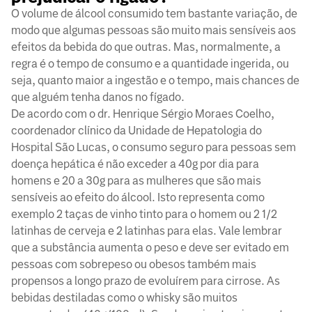
O volume de álcool consumido tem bastante variação, de
modo que algumas pessoas são muito mais sensíveis aos
efeitos da bebida do que outras. Mas, normalmente, a
regra é o tempo de consumo e a quantidade ingerida, ou
seja, quanto maior a ingestão e o tempo, mais chances de
que alguém tenha danos no fígado.
De acordo com o dr. Henrique Sérgio Moraes Coelho,
coordenador clínico da Unidade de Hepatologia do
Hospital São Lucas, o consumo seguro para pessoas sem
doença hepática é não exceder a 40g por dia para
homens e 20 a 30g para as mulheres que são mais
sensíveis ao efeito do álcool. Isto representa como
exemplo 2 taças de vinho tinto para o homem ou 2 1/2
latinhas de cerveja e 2 latinhas para elas. Vale lembrar
que a substância aumenta o peso e deve ser evitado em
pessoas com sobrepeso ou obesos também mais
propensos a longo prazo de evoluírem para cirrose. As
bebidas destiladas como o whisky são muitos