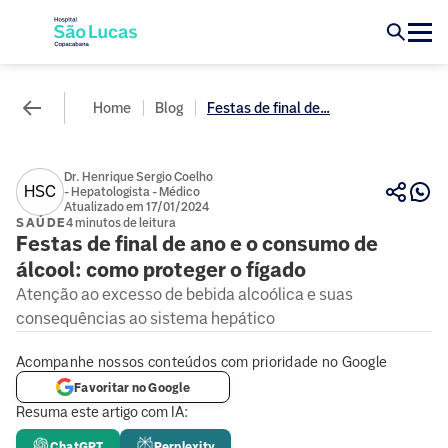
Home
Blog
Festas de final de...
Dr. Henrique Sergio Coelho
HSC
- Hepatologista - Médico
Atualizado em 17/01/2024
SAÚDE
4 minutos de leitura
Festas de final de ano e o consumo de
álcool: como proteger o fígado
Atenção ao excesso de bebida alcoólica e suas
consequências ao sistema hepático
Acompanhe nossos conteúdos com prioridade no Google
Favoritar no Google
Resuma este artigo com IA:
ChatGPT
Perplexity