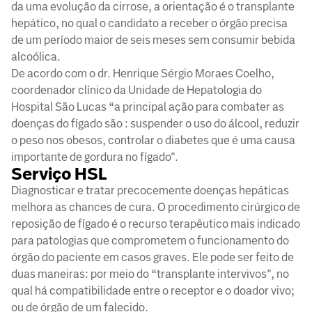
da uma evolução da cirrose, a orientação é o transplante
hepático, no qual o candidato a receber o órgão precisa
de um período maior de seis meses sem consumir bebida
alcoólica.
De acordo com o dr. Henrique Sérgio Moraes Coelho,
coordenador clínico da Unidade de Hepatologia do
Hospital São Lucas “a principal ação para combater as
doenças do fígado são : suspender o uso do álcool, reduzir
o peso nos obesos, controlar o diabetes que é uma causa
importante de gordura no fígado".
Serviço HSL
Diagnosticar e tratar precocemente doenças hepáticas
melhora as chances de cura. O procedimento cirúrgico de
reposição de fígado é o recurso terapêutico mais indicado
para patologias que comprometem o funcionamento do
órgão do paciente em casos graves. Ele pode ser feito de
duas maneiras: por meio do “transplante intervivos", no
qual há compatibilidade entre o receptor e o doador vivo;
ou de órgão de um falecido.