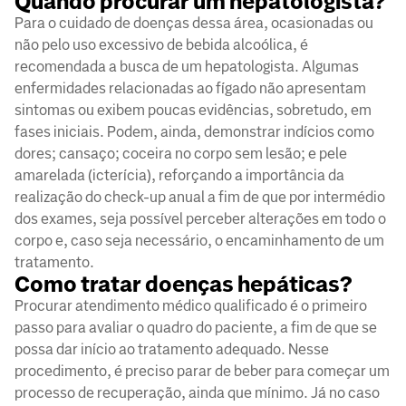
Quando procurar um hepatologista?
Para o cuidado de doenças dessa área, ocasionadas ou
não pelo uso excessivo de bebida alcoólica, é
recomendada a busca de um hepatologista. Algumas
enfermidades relacionadas ao fígado não apresentam
sintomas ou exibem poucas evidências, sobretudo, em
fases iniciais. Podem, ainda, demonstrar indícios como
dores; cansaço; coceira no corpo sem lesão; e pele
amarelada (icterícia), reforçando a importância da
realização do check-up anual a fim de que por intermédio
dos exames, seja possível perceber alterações em todo o
corpo e, caso seja necessário, o encaminhamento de um
tratamento.
Como tratar doenças hepáticas?
Procurar atendimento médico qualificado é o primeiro
passo para avaliar o quadro do paciente, a fim de que se
possa dar início ao tratamento adequado. Nesse
procedimento, é preciso parar de beber para começar um
processo de recuperação, ainda que mínimo. Já no caso