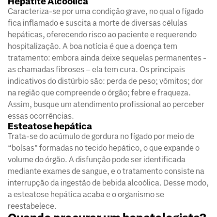
Hepatite Alcoólica
Caracteriza-se por uma condição grave, no qual o fígado
fica inflamado e suscita a morte de diversas células
hepáticas, oferecendo risco ao paciente e requerendo
hospitalização. A boa notícia é que a doença tem
tratamento: embora ainda deixe sequelas permanentes -
as chamadas fibroses – ela tem cura. Os principais
indicativos do distúrbio são: perda de peso; vômitos; dor
na região que compreende o órgão; febre e fraqueza.
Assim, busque um atendimento profissional ao perceber
essas ocorrências.
Esteatose hepática
Trata-se do acúmulo de gordura no fígado por meio de
“bolsas" formadas no tecido hepático, o que expande o
volume do órgão. A disfunção pode ser identificada
mediante exames de sangue, e o tratamento consiste na
interrupção da ingestão de bebida alcoólica. Desse modo,
a esteatose hepática acaba e o organismo se
reestabelece.